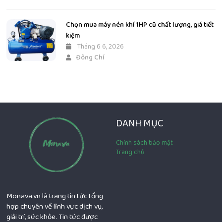
Chọn mua máy nén khí 1HP cũ chất lượng, giá tiết
kiệm
Tháng 6 6, 2026
Đông Chí
DANH MỤC
Chính sách bảo mật
Trang chủ
Monava.vn là trang tin tức tổng
hợp chuyên về lĩnh vực dịch vụ,
giải trí, sức khỏe. Tin tức được