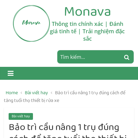
Skip
Monava
to
content
Thông tin chính xác | Đánh
giá tinh tế | Trải nghiệm đặc
sắc
Home
Bài viết hay
Bảo trì cầu nâng 1 trụ đúng cách để
tăng tuổi thọ thiết bị rửa xe
Bài viết hay
Bảo trì cầu nâng 1 trụ đúng