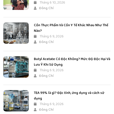
Tháng 6 10, 2026
Đông Chí
Cồn Thực Phẩm Và Cồn Y Tế Khác Nhau Như Thế
Nào?
Tháng 6 9, 2026
Đông Chí
Butyl Acetate Có Độc Không? Mức Độ Độc Hại Và
Lưu Ý Khi Sử Dụng
Tháng 6 9, 2026
Đông Chí
TEA 99% là gì? Đặc tính, ứng dụng và cách sử
dụng
Tháng 6 9, 2026
Đông Chí