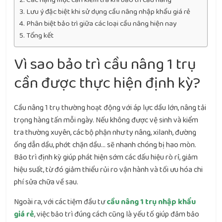
Lưu ý đặc biệt khi sử dụng cầu nâng nhập khẩu giá rẻ
Phân biệt bảo trì giữa các loại cầu nâng hiện nay
Tổng kết
Vì sao bảo trì cầu nâng 1 trụ
cần được thực hiện định kỳ?
Cầu nâng 1 trụ thường hoạt động với áp lực dầu lớn, nâng tải
trọng hàng tấn mỗi ngày. Nếu không được vệ sinh và kiểm
tra thường xuyên, các bộ phận như ty nâng, xilanh, đường
ống dẫn dầu, phớt chặn dầu… sẽ nhanh chóng bị hao mòn.
Bảo trì định kỳ giúp phát hiện sớm các dấu hiệu rò rỉ, giảm
hiệu suất, từ đó giảm thiểu rủi ro vận hành và tối ưu hóa chi
phí sửa chữa về sau.
Ngoài ra, với các tiệm đầu tư
cầu nâng 1 trụ nhập khẩu
giá rẻ
, việc bảo trì đúng cách cũng là yếu tố giúp đảm bảo