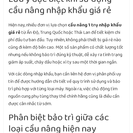
cầu nâng nhập khẩu giá rẻ
Hiện nay, nhiều đơn vị lựa chọn
cầu nâng 1 trụ nhập khẩu
giá rẻ
từ Ấn Độ, Trung Quốc hoặc Thái Lan để tiết kiệm chi
phí đầu tư ban đầu. Tuy nhiên, không phải thiết bị giá rẻ nào
cũng đi kèm độ bền cao. Một số sản phẩm có chất lượng tốt
nhưng nếu không bảo trì đúng kỹ thuật, dễ xảy ra tình trạng
giảm áp suất, chảy dầu hoặc xì ty sau một thời gian ngắn.
Với các dòng nhập khẩu, bạn cần liên hệ đơn vị phân phối uy
tín để được hướng dẫn chi tiết về quy trình sử dụng và bảo
trì phù hợp với từng loại máy. Ngoài ra, việc chủ động tìm
nguồn cung phụ tùng thay thế chính hãng cũng là điều cần
được cân nhắc từ sớm.
Phân biệt bảo trì giữa các
loại cầu nâng hiện nay