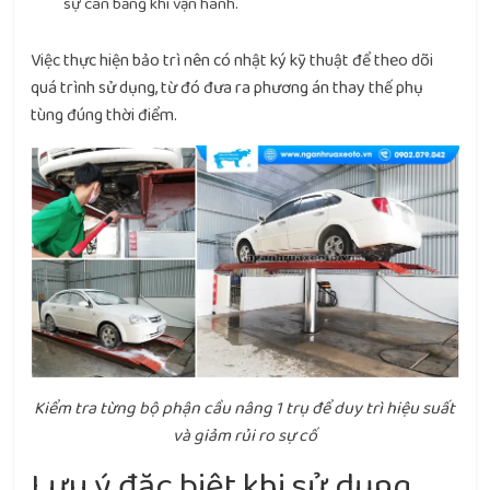
sự cân bằng khi vận hành.
Việc thực hiện bảo trì nên có nhật ký kỹ thuật để theo dõi
quá trình sử dụng, từ đó đưa ra phương án thay thế phụ
tùng đúng thời điểm.
Kiểm tra từng bộ phận cầu nâng 1 trụ để duy trì hiệu suất
và giảm rủi ro sự cố
Lưu ý đặc biệt khi sử dụng