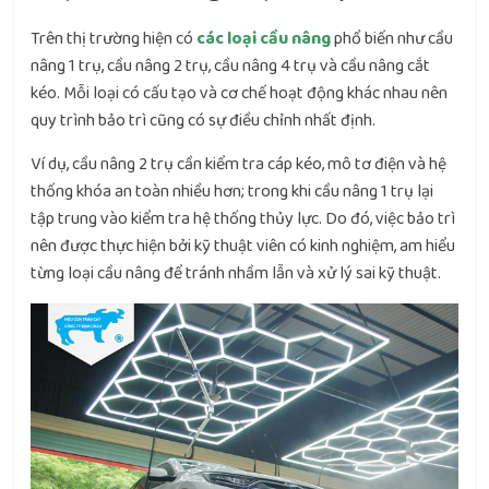
Trên thị trường hiện có
các loại cầu nâng
phổ biến như cầu
nâng 1 trụ, cầu nâng 2 trụ, cầu nâng 4 trụ và cầu nâng cắt
kéo. Mỗi loại có cấu tạo và cơ chế hoạt động khác nhau nên
quy trình bảo trì cũng có sự điều chỉnh nhất định.
Ví dụ, cầu nâng 2 trụ cần kiểm tra cáp kéo, mô tơ điện và hệ
thống khóa an toàn nhiều hơn; trong khi cầu nâng 1 trụ lại
tập trung vào kiểm tra hệ thống thủy lực. Do đó, việc bảo trì
nên được thực hiện bởi kỹ thuật viên có kinh nghiệm, am hiểu
từng loại cầu nâng để tránh nhầm lẫn và xử lý sai kỹ thuật.