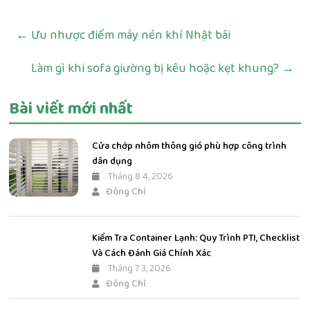
←
Ưu nhược điểm máy nén khí Nhật bãi
Làm gì khi sofa giường bị kêu hoặc kẹt khung?
→
Bài viết mới nhất
Cửa chớp nhôm thông gió phù hợp công trình
dân dụng
Tháng 8 4, 2026
Đông Chí
Kiểm Tra Container Lạnh: Quy Trình PTI, Checklist
Và Cách Đánh Giá Chính Xác
Tháng 7 3, 2026
Đông Chí