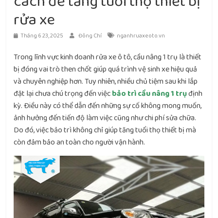
cách để tăng tuổi thọ thiết bị
rửa xe
Tháng 6 23, 2025
Đông Chí
nganhruaxeoto.vn
Trong lĩnh vực kinh doanh rửa xe ô tô, cầu nâng 1 trụ là thiết
bị đóng vai trò then chốt giúp quá trình vệ sinh xe hiệu quả
và chuyên nghiệp hơn. Tuy nhiên, nhiều chủ tiệm sau khi lắp
đặt lại chưa chú trọng đến việc
bảo trì cầu nâng 1 trụ
định
kỳ. Điều này có thể dẫn đến những sự cố không mong muốn,
ảnh hưởng đến tiến độ làm việc cũng như chi phí sửa chữa.
Do đó, việc bảo trì không chỉ giúp tăng tuổi thọ thiết bị mà
còn đảm bảo an toàn cho người vận hành.