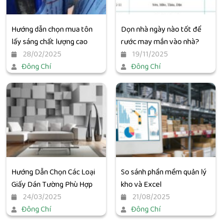
Hướng dẫn chọn mua tôn
Dọn nhà ngày nào tốt để
lấy sáng chất lượng cao
rước may mắn vào nhà?
28/02/2025
19/11/2025
Đông Chí
Đông Chí
Hướng Dẫn Chọn Các Loại
So sánh phần mềm quản lý
Giấy Dán Tường Phù Hợp
kho và Excel
24/03/2025
21/08/2025
Đông Chí
Đông Chí