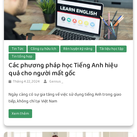
Tin Tức
Công cụ hữu ích
Rèn luyện kỹ năng
Tài liệu học tập
Tin tổng hợp
Các phương pháp học Tiếng Anh hiệu
quả cho người mất gốc
Tháng 4 22, 2024
Genius _
Ngày càng có sự gia tăng về việc sử dụng tiếng Anh trong giao
tiếp, không chỉ tại Việt Nam
Xem thêm