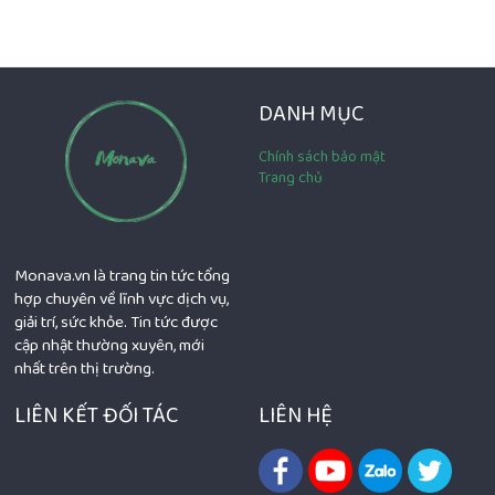
DANH MỤC
Chính sách bảo mật
Trang chủ
Monava.vn là trang tin tức tổng
hợp chuyên về lĩnh vực dịch vụ,
giải trí, sức khỏe. Tin tức được
cập nhật thường xuyên, mới
nhất trên thị trường.
LIÊN KẾT ĐỐI TÁC
LIÊN HỆ