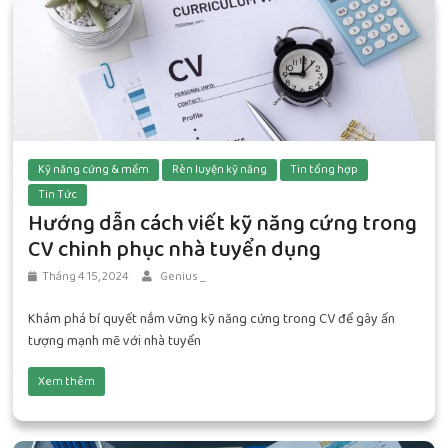
Kỹ năng cứng & mềm
Rèn luyện kỹ năng
Tin tổng hợp
Tin Tức
Hướng dẫn cách viết kỹ năng cứng trong
CV chinh phục nhà tuyển dụng
Tháng 4 15, 2024
Genius _
Khám phá bí quyết nắm vững kỹ năng cứng trong CV để gây ấn
tượng mạnh mẽ với nhà tuyển
Xem thêm