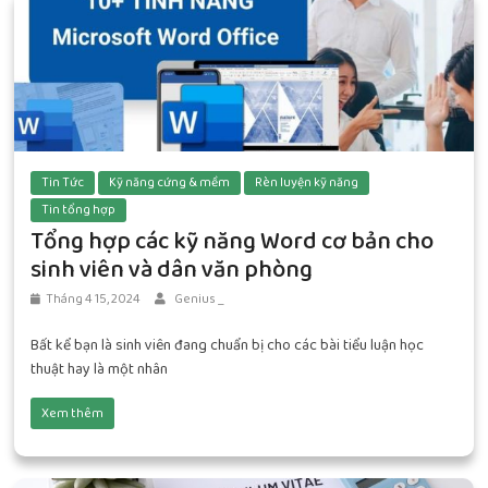
Tin Tức
Kỹ năng cứng & mềm
Rèn luyện kỹ năng
Tin tổng hợp
Tổng hợp các kỹ năng Word cơ bản cho
sinh viên và dân văn phòng
Tháng 4 15, 2024
Genius _
Bất kể bạn là sinh viên đang chuẩn bị cho các bài tiểu luận học
thuật hay là một nhân
Xem thêm