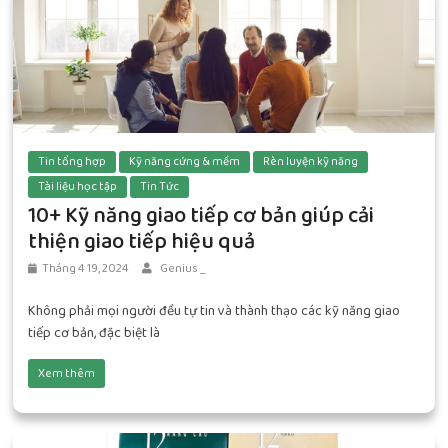
Tin tổng hợp
Kỹ năng cứng & mềm
Rèn luyện kỹ năng
Tài liệu học tập
Tin Tức
10+ Kỹ năng giao tiếp cơ bản giúp cải
thiện giao tiếp hiệu quả
Tháng 4 19, 2024
Genius _
Không phải mọi người đều tự tin và thành thạo các kỹ năng giao
tiếp cơ bản, đặc biệt là
Xem thêm