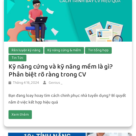
Rèn luyện kỹ năng
Kỹ năng cứng & mềm
Tin tổng hợp
Tin Tức
Kỹ năng cứng và kỹ năng mềm là gì?
Phân biệt rõ ràng trong CV
Tháng 4 16, 2024
Genius _
Bạn đang loay hoay tìm cách chinh phục nhà tuyển dụng? Bí quyết
nằm ở việc kết hợp hiệu quả
Xem thêm