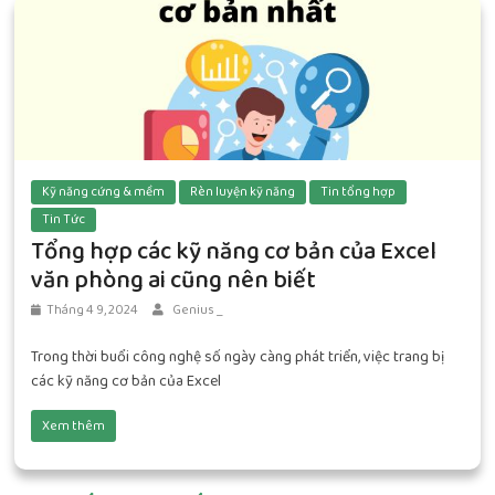
Kỹ năng cứng & mềm
Rèn luyện kỹ năng
Tin tổng hợp
Tin Tức
Tổng hợp các kỹ năng cơ bản của Excel
văn phòng ai cũng nên biết
Tháng 4 9, 2024
Genius _
Trong thời buổi công nghệ số ngày càng phát triển, việc trang bị
các kỹ năng cơ bản của Excel
Xem thêm