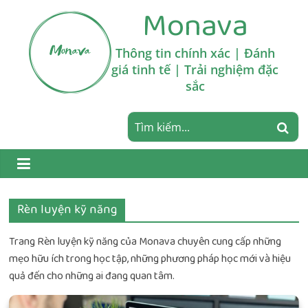
Skip
Monava
to
content
Thông tin chính xác | Đánh
giá tinh tế | Trải nghiệm đặc
sắc
Rèn luyện kỹ năng
Trang Rèn luyện kỹ năng của Monava chuyên cung cấp những
mẹo hữu ích trong học tập, những phương pháp học mới và hiệu
quả đến cho những ai đang quan tâm.