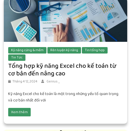
Kỹ năng cứng & mềm
Rèn luyện kỹ năng
Tin tổng hợp
Tin Tức
Tổng hợp kỹ năng Excel cho kế toán từ
cơ bản đến nâng cao
Tháng 4 12, 2024
Genius _
Kỹ năng Excel cho kế toán là một trong những yếu tố quan trọng
và cơ bản nhất đối với
Xem thêm