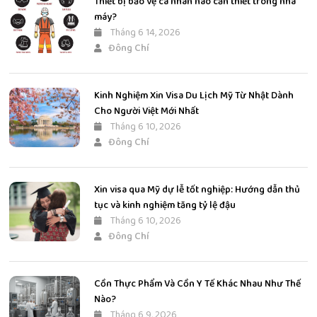
Thiết bị bảo vệ cá nhân nào cần thiết trong nhà
máy?
Tháng 6 14, 2026
Đông Chí
Kinh Nghiệm Xin Visa Du Lịch Mỹ Từ Nhật Dành
Cho Người Việt Mới Nhất
Tháng 6 10, 2026
Đông Chí
Xin visa qua Mỹ dự lễ tốt nghiệp: Hướng dẫn thủ
tục và kinh nghiệm tăng tỷ lệ đậu
Tháng 6 10, 2026
Đông Chí
Cồn Thực Phẩm Và Cồn Y Tế Khác Nhau Như Thế
Nào?
Tháng 6 9, 2026