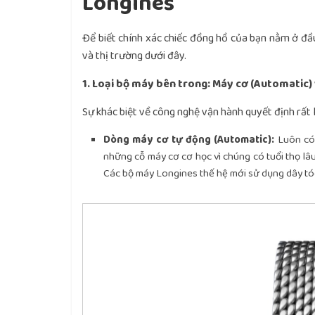
Longines
Để biết chính xác chiếc đồng hồ của bạn nằm ở đầu 
và thị trường dưới đây.
1. Loại bộ máy bên trong: Máy cơ (Automatic)
Sự khác biệt về công nghệ vận hành quyết định rất
Dòng máy cơ tự động (Automatic):
Luôn có 
những cỗ máy cơ cơ học vì chúng có tuổi thọ lâ
Các bộ máy Longines thế hệ mới sử dụng dây tóc