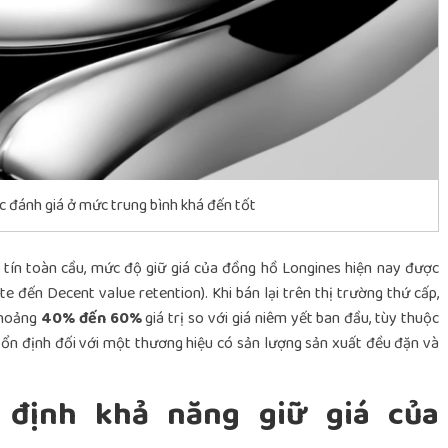
c đánh giá ở mức trung bình khá đến tốt
 tín toàn cầu, mức độ giữ giá của đồng hồ Longines hiện nay được
e đến Decent value retention). Khi bán lại trên thị trường thứ cấp,
khoảng
40% đến 60%
giá trị so với giá niêm yết ban đầu, tùy thuộc
t ổn định đối với một thương hiệu có sản lượng sản xuất đều đặn và
 định khả năng giữ giá của