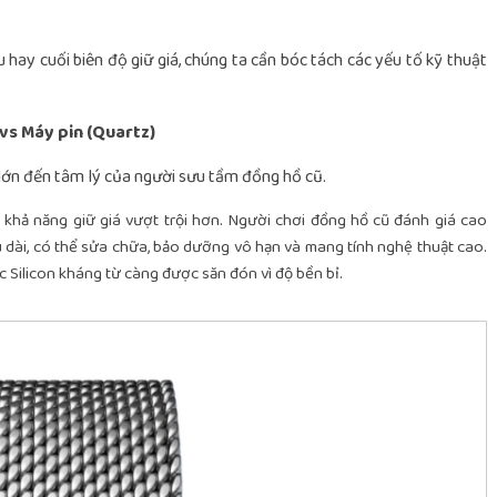
hay cuối biên độ giữ giá, chúng ta cần bóc tách các yếu tố kỹ thuật
 vs Máy pin (Quartz)
 lớn đến tâm lý của người sưu tầm đồng hồ cũ.
khả năng giữ giá vượt trội hơn. Người chơi đồng hồ cũ đánh giá cao
u dài, có thể sửa chữa, bảo dưỡng vô hạn và mang tính nghệ thuật cao.
 Silicon kháng từ càng được săn đón vì độ bền bỉ.