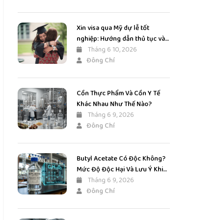
Xin visa qua Mỹ dự lễ tốt
nghiệp: Hướng dẫn thủ tục và
kinh nghiệm tăng tỷ lệ đậu
Tháng 6 10, 2026
Đông Chí
Cồn Thực Phẩm Và Cồn Y Tế
Khác Nhau Như Thế Nào?
Tháng 6 9, 2026
Đông Chí
Butyl Acetate Có Độc Không?
Mức Độ Độc Hại Và Lưu Ý Khi
Sử Dụng
Tháng 6 9, 2026
Đông Chí