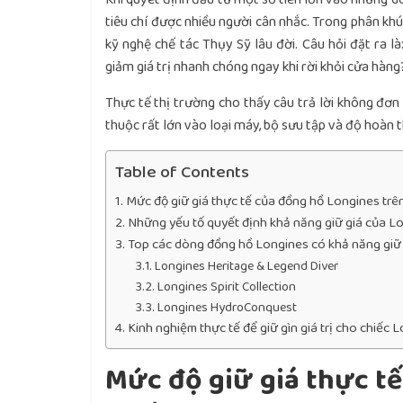
tiêu chí được nhiều người cân nhắc. Trong phân khú
kỹ nghệ chế tác Thụy Sỹ lâu đời. Câu hỏi đặt ra l
giảm giá trị nhanh chóng ngay khi rời khỏi cửa hàng
Thực tế thị trường cho thấy câu trả lời không đơn
thuộc rất lớn vào loại máy, bộ sưu tập và độ hoàn 
Table of Contents
Mức độ giữ giá thực tế của đồng hồ Longines trên
Những yếu tố quyết định khả năng giữ giá của L
Top các dòng đồng hồ Longines có khả năng giữ 
Longines Heritage & Legend Diver
Longines Spirit Collection
Longines HydroConquest
Kinh nghiệm thực tế để giữ gìn giá trị cho chiếc
Mức độ giữ giá thực tế