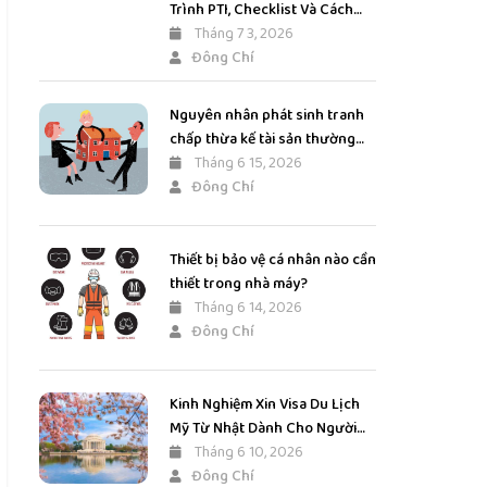
Trình PTI, Checklist Và Cách
Đánh Giá Chính Xác
Tháng 7 3, 2026
Đông Chí
Nguyên nhân phát sinh tranh
chấp thừa kế tài sản thường
gặp
Tháng 6 15, 2026
Đông Chí
Thiết bị bảo vệ cá nhân nào cần
thiết trong nhà máy?
Tháng 6 14, 2026
Đông Chí
Kinh Nghiệm Xin Visa Du Lịch
Mỹ Từ Nhật Dành Cho Người
Việt Mới Nhất
Tháng 6 10, 2026
Đông Chí