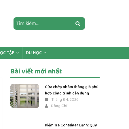
HỌC TẬP
DU HỌC
Bài viết mới nhất
Cửa chớp nhôm thông gió phù
hợp công trình dân dụng
Tháng 8 4, 2026
Đông Chí
Kiểm Tra Container Lạnh: Quy