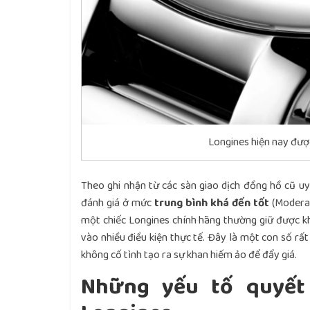
Longines hiện nay đượ
Theo ghi nhận từ các sàn giao dịch đồng hồ cũ uy
đánh giá ở mức
trung bình khá đến tốt
(Moderat
một chiếc Longines chính hãng thường giữ được 
vào nhiều điều kiện thực tế. Đây là một con số rấ
không cố tình tạo ra sự khan hiếm ảo để đẩy giá.
Những yếu tố quyết