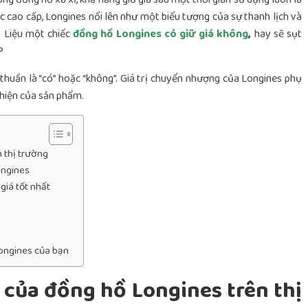
c cao cấp, Longines nổi lên như một biểu tượng của sự thanh lịch và
à: Liệu một chiếc
đồng hồ Longines có giữ giá không
,
hay sẽ sụt
?
 thuần là “có” hoặc “không”. Giá trị chuyển nhượng của Longines phụ
thiện của sản phẩm.
 thị trường
ongines
giá tốt nhất
 Longines của bạn
 của đồng hồ Longines trên thị