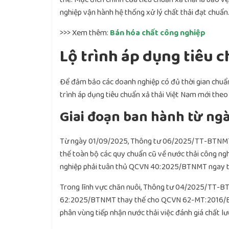
nghiệp vận hành hệ thống xử lý chất thải đạt chuẩn
>>> Xem thêm:
Bán hóa chất công nghiệp
Lộ trình áp dụng tiêu c
Để đảm bảo các doanh nghiệp có đủ thời gian chuẩn 
trình áp dụng tiêu chuẩn xả thải Việt Nam mới theo 
Giai đoạn ban hành từ ng
Từ ngày 01/09/2025, Thông tư 06/2025/TT-BTNM
thế toàn bộ các quy chuẩn cũ về nước thải công ngh
nghiệp phải tuân thủ QCVN 40:2025/BTNMT ngay từ 
Trong lĩnh vực chăn nuôi, Thông tư 04/2025/TT-BT
62:2025/BTNMT thay thế cho QCVN 62-MT:2016/BTN
phân vùng tiếp nhận nước thải việc đánh giá chất