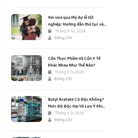
Xin visa qua Mỹ dự lễ tốt
nghiệp: Hướng dẫn thủ tục và
kinh nghiệm tăng tỷ lệ đậu
Tháng 6 10, 2026
Đông Chí
Cồn Thực Phẩm Và Cồn Y Tế
Khác Nhau Như Thế Nào?
Tháng 6 9, 2026
Đông Chí
Butyl Acetate Có Độc Không?
Mức Độ Độc Hại Và Lưu Ý Khi
Sử Dụng
Tháng 6 9, 2026
Đông Chí