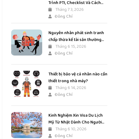
Trình PTI, Checklist Và Cách
Đánh Giá Chính Xác
Tháng 7 3, 2026
Đông Chí
Nguyên nhân phát sinh tranh
chấp thừa kế tài sản thường
gặp
Tháng 6 15, 2026
Đông Chí
Thiết bị bảo vệ cá nhân nào cần
thiết trong nhà máy?
Tháng 6 14, 2026
Đông Chí
Kinh Nghiệm Xin Visa Du Lịch
Mỹ Từ Nhật Dành Cho Người
Việt Mới Nhất
Tháng 6 10, 2026
Đông Chí