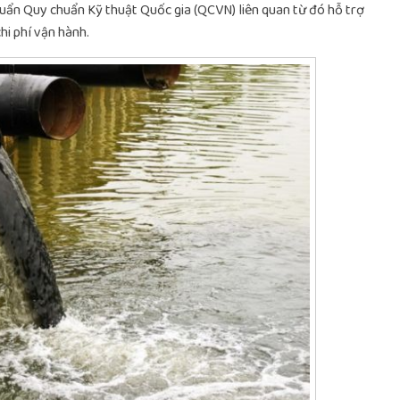
chuẩn Quy chuẩn Kỹ thuật Quốc gia (QCVN) liên quan từ đó hỗ trợ
i phí vận hành.