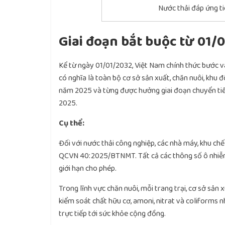
Nước thải đáp ứng t
Giai đoạn bắt buộc từ 01/
Kể từ ngày 01/01/2032, Việt Nam chính thức bước v
có nghĩa là toàn bộ cơ sở sản xuất, chăn nuôi, khu 
năm 2025 và từng được hưởng giai đoạn chuyển tiế
2025.
Cụ thể:
Đối với nước thải công nghiệp, các nhà máy, khu ch
QCVN 40:2025/BTNMT. Tất cả các thông số ô nhiễm 
giới hạn cho phép.
Trong lĩnh vực chăn nuôi, mỗi trang trại, cơ sở 
kiểm soát chất hữu cơ, amoni, nitrat và coliforms
trực tiếp tới sức khỏe cộng đồng.