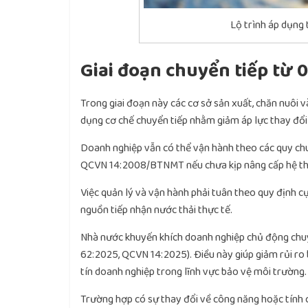
Lộ trình áp dụng 
Giai đoạn chuyển tiếp từ 
Trong giai đoạn này các cơ sở sản xuất, chăn nuôi
dụng cơ chế chuyển tiếp nhằm giảm áp lực thay đổi 
Doanh nghiệp vẫn có thể vận hành theo các quy
QCVN 14:2008/BTNMT nếu chưa kịp nâng cấp hệ thố
Việc quản lý và vận hành phải tuân theo quy định 
nguồn tiếp nhận nước thải thực tế.
Nhà nước khuyến khích doanh nghiệp chủ động ch
62:2025, QCVN 14:2025). Điều này giúp giảm rủi ro 
tín doanh nghiệp trong lĩnh vực bảo vệ môi trường.
Trường hợp có sự thay đổi về công năng hoặc tính c