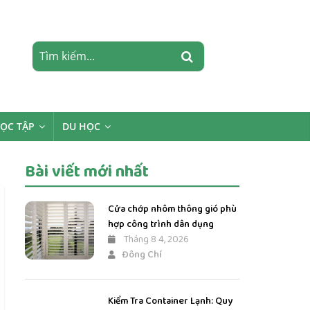
HỌC TẬP
DU HỌC
Bài viết mới nhất
Cửa chớp nhôm thông gió phù
hợp công trình dân dụng
Tháng 8 4, 2026
Đông Chí
Kiểm Tra Container Lạnh: Quy