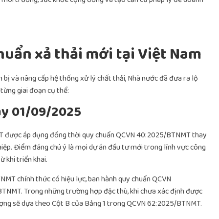
.
huẩn xả thải mới tại Việt Nam
bị và nâng cấp hệ thống xử lý chất thải, Nhà nước đã đưa ra lộ
từng giai đoạn cụ thể:
ày 01/09/2025
T được áp dụng đồng thời quy chuẩn QCVN 40:2025/BTNMT thay
iệp. Điểm đáng chú ý là mọi dự án đầu tư mới trong lĩnh vực công
khi triển khai.
NMT chính thức có hiệu lực, ban hành quy chuẩn QCVN
MT. Trong những trường hợp đặc thù, khi chưa xác định được
 lượng sẽ dựa theo Cột B của Bảng 1 trong QCVN 62:2025/BTNMT.