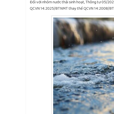
Đối với nhóm nước thải sinh hoạt, Thông tư 05/202
QCVN 14:2025/BTNMT thay thế QCVN 14:2008/B