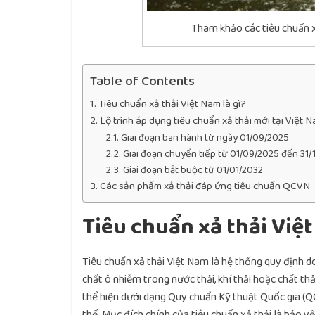
Tham khảo các tiêu chuẩn 
Table of Contents
Tiêu chuẩn xả thải Việt Nam là gì?
Lộ trình áp dụng tiêu chuẩn xả thải mới tại Việt 
Giai đoạn ban hành từ ngày 01/09/2025
Giai đoạn chuyển tiếp từ 01/09/2025 đến 31/
Giai đoạn bắt buộc từ 01/01/2032
Các sản phẩm xả thải đáp ứng tiêu chuẩn QCVN
Tiêu chuẩn xả thải Việt
Tiêu chuẩn xả thải Việt Nam là hệ thống quy định 
chất ô nhiễm trong nước thải, khí thải hoặc chất th
thể hiện dưới dạng Quy chuẩn Kỹ thuật Quốc gia (Q
thể. Mục đích chính của tiêu chuẩn xả thải là bảo 