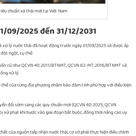
tiêu chuẩn xả thải mới tại Việt Nam
01/09/2025 đến 31/12/2031
 và xử lý nước thải đã hoạt động trước ngày 01/09/2025 sẽ được áp
đột ngột, cụ thể:
 chuẩn cũ như QCVN 40:2011/BTNMT, QCVN 62-MT:2016/BTNMT và
ng xử lý.
cụ thể của từng địa phương nhằm bảo đảm tính phù hợp với điều kiện
uyển đổi sớm sang các quy chuẩn mới (QCVN 40:2025, QCVN
bị xử phạt khi bước vào giai đoạn bắt buộc, đồng thời nâng cao uy
hất của nguồn tiếp nhận nước thải, cơ sở phải thực hiện điều chỉnh