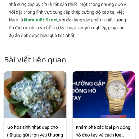
nhà cung cấp uy tín là rất cần thiết. Một trong những đơn vị
nổi bật trong lĩnh vực cung cấp thép cường độ cao tại Việt
Nam là
Nam Việt Steel
, với đa dạng sản phẩm, chất lượng
ổn định và dịch vụ hỗ trợ kỹ thuật chuyên nghiệp, giúp các
dự án đạt được hiệu quả tốt nhất.
Bài viết liên quan
Bó hoa sinh nhật đẹp cho
Khám phá các loại pin đồng
nữ giúp gửi trọn yêu thương
hồ đeo tay và cách lựa