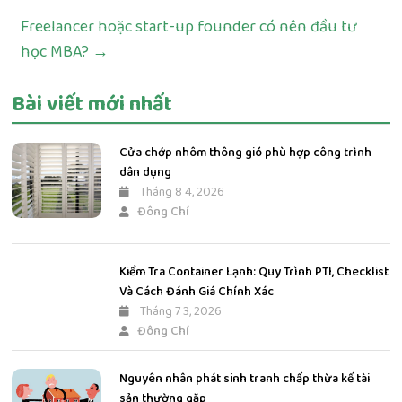
Freelancer hoặc start-up founder có nên đầu tư
học MBA?
→
Bài viết mới nhất
Cửa chớp nhôm thông gió phù hợp công trình
dân dụng
Tháng 8 4, 2026
Đông Chí
Kiểm Tra Container Lạnh: Quy Trình PTI, Checklist
Và Cách Đánh Giá Chính Xác
Tháng 7 3, 2026
Đông Chí
Nguyên nhân phát sinh tranh chấp thừa kế tài
sản thường gặp