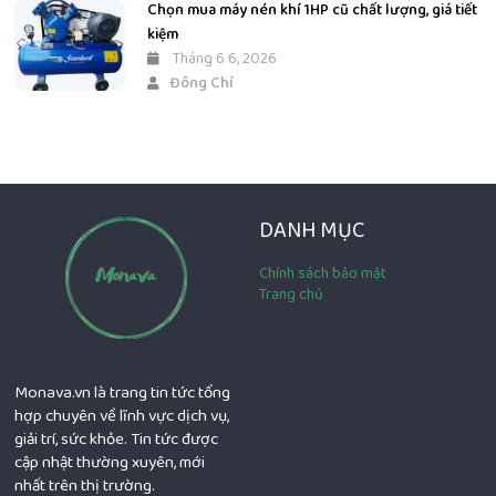
Chọn mua máy nén khí 1HP cũ chất lượng, giá tiết
kiệm
Tháng 6 6, 2026
Đông Chí
DANH MỤC
Chính sách bảo mật
Trang chủ
Monava.vn là trang tin tức tổng
hợp chuyên về lĩnh vực dịch vụ,
giải trí, sức khỏe. Tin tức được
cập nhật thường xuyên, mới
nhất trên thị trường.