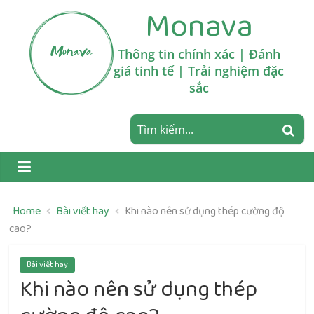
Skip
Monava
to
content
Thông tin chính xác | Đánh
giá tinh tế | Trải nghiệm đặc
sắc
Home
Bài viết hay
Khi nào nên sử dụng thép cường độ
cao?
Bài viết hay
Khi nào nên sử dụng thép