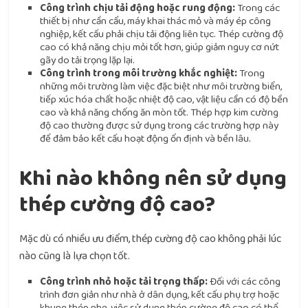
Công trình chịu tải động hoặc rung động:
Trong các
thiết bị như cần cẩu, máy khai thác mỏ và máy ép công
nghiệp, kết cấu phải chịu tải động liên tục. Thép cường độ
cao có khả năng chịu mỏi tốt hơn, giúp giảm nguy cơ nứt
gãy do tải trọng lặp lại.
Công trình trong môi trường khắc nghiệt:
Trong
những môi trường làm việc đặc biệt như môi trường biển,
tiếp xúc hóa chất hoặc nhiệt độ cao, vật liệu cần có độ bền
cao và khả năng chống ăn mòn tốt. Thép hợp kim cường
độ cao thường được sử dụng trong các trường hợp này
để đảm bảo kết cấu hoạt động ổn định và bền lâu.
Khi nào không nên sử dụng
thép cường độ cao?
Mặc dù có nhiều ưu điểm, thép cường độ cao không phải lúc
nào cũng là lựa chọn tốt.
Công trình nhỏ hoặc tải trọng thấp:
Đối với các công
trình đơn giản như nhà ở dân dụng, kết cấu phụ trợ hoặc
khung thép nhẹ, việc sử dụng thép cường độ cao có thể