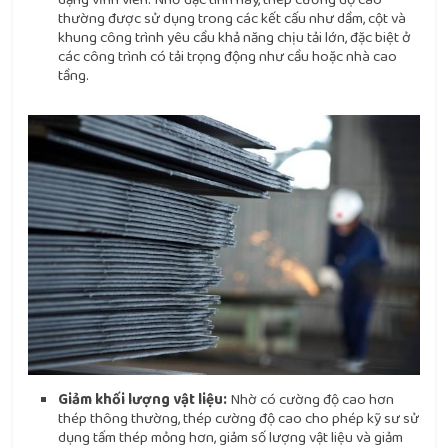
thường được sử dụng trong các kết cấu như dầm, cột và
khung công trình yêu cầu khả năng chịu tải lớn, đặc biệt ở
các công trình có tải trọng động như cầu hoặc nhà cao
tầng.
Giảm khối lượng vật liệu:
Nhờ có cường độ cao hơn
thép thông thường, thép cường độ cao cho phép kỹ sư sử
dụng tấm thép mỏng hơn, giảm số lượng vật liệu và giảm