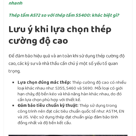
nhanh
Thép tấm A572 so với thép tấm SS400: khác biệt gì?
Lưu ý khi lựa chọn thép
cường độ cao
Để đảm bảo hiệu quả và an toàn khi sử dụng thép cường độ
cao, các kỹ sư và nhà thầu cần chú ý một số yếu tố quan
trọng.
Lựa chọn đúng mác thép:
Thép cường độ cao có nhiều
loại khác nhau như: S355, S460 và S690. Mỗi loại có giới
hạn chảy, độ bền kéo và khả năng hàn khác nhau, do đó
cần lựa chọn phù hợp với thiết kế.
Đảm bảo tiêu chuẩn kỹ thuật:
Thép sử dụng trong
công trình nên đạt các tiêu chuẩn quốc tế như: ASTM, EN
và JIS. Việc sử dụng thép đạt chuẩn giúp đảm bảo tính
đồng nhất và độ bền kết cấu.