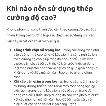
Khi nào nên sử dụng thép
cường độ cao?
Không phải mọi công trình đều cần thép cường độ cao. Tuy
nhiên, trong các trường hợp sau đây, việc sử dụng loại vật
liệu này là rất cần thiết và hiệu quả.
Công trình chịu tải trọng lớn:
Trong các công trình như
cầu đường, nhà cao tầng và kết cấu nhà công nghiệp lớn,
thép cường độ cao giúp tăng độ bền kết cấu, giảm kích
thước dầm cột và tối ưu thiết kế kiến trúc. Việc sử dụng
loại thép này cho các dầm và cột chính giúp giảm đáng kể
khối lượng vật liệu mà vẫn đảm bảo an toàn cho công
trình.
Kết cấu cần giảm trọng lượng:
Trong các ngành như ô
tô, hàng không, thiết bị vận tải và máy móc công nghiệp,
việc giảm trọng lượng kết cấu là yếu tố quan trọng để
nâng cao hiệu suất. Thép cường độ cao cho phép thiết kế
kết cấu nhẹ hơn mà vẫn đảm bảo độ bền, giúp cải thiện
hiệu suất vận hành và tiết kiệm năng lượng.