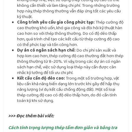
không cần thiết và làm tăng chi phí. Trong những trường
hợp này, thép thông thường vẫn đáp ứng tốt các yêu cầu
kỹ thuật.
Công trình yêu cầu gia công phức tạp:
Thép cường độ
cao thường khó uốn, khó gia công và đòi hỏi kỹ thuật hàn
cao hơn so với thép thông thường. Do có độ dẻo thấp
hơn, quá trình chế tạo các kết cấu từ thép cường độ cao
có thể phức tạp và tốn công hơn.
Dự án có ngân sách hạn chế:
Do chi phí sản xuất và
hợp kim cao hơn, thép cường độ cao thường đắt hơn thép
thông thường từ 8–20%. Vì vậy, trong các dự án có ngân
sách hạn chế, việc sử dụng loại thép này cần được cân
nhắc kỹ lưỡng để tối ưu chi phí.
Kết cấu cần độ dẻo cao:
Trong một số trường hợp, vật
liệu cần khả năng biến dạng lớn trước khi gãy để hấp thụ
năng lượng (ví dụ kết cấu chống động đất). Một số loại
thép cường độ cao có độ dẻo thấp hơn, do đó cần tính
toán kỹ khi sử dụng.
>>> Đọc thêm bài viết:
Cách tính trọng lượng thép tấm​ đơn giản và bảng tra