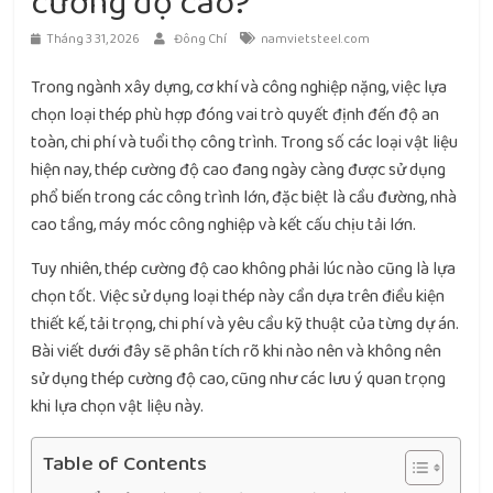
cường độ cao?
Tháng 3 31, 2026
Đông Chí
namvietsteel.com
Trong ngành xây dựng, cơ khí và công nghiệp nặng, việc lựa
chọn loại thép phù hợp đóng vai trò quyết định đến độ an
toàn, chi phí và tuổi thọ công trình. Trong số các loại vật liệu
hiện nay, thép cường độ cao đang ngày càng được sử dụng
phổ biến trong các công trình lớn, đặc biệt là cầu đường, nhà
cao tầng, máy móc công nghiệp và kết cấu chịu tải lớn.
Tuy nhiên, thép cường độ cao không phải lúc nào cũng là lựa
chọn tốt. Việc sử dụng loại thép này cần dựa trên điều kiện
thiết kế, tải trọng, chi phí và yêu cầu kỹ thuật của từng dự án.
Bài viết dưới đây sẽ phân tích rõ khi nào nên và không nên
sử dụng thép cường độ cao, cũng như các lưu ý quan trọng
khi lựa chọn vật liệu này.
Table of Contents