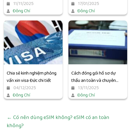
11/11/2025
chọn phù hợp
17/01/2025
Đông Chí
Đông Chí
Chia sẻ kinh nghiệm phỏng
Cách đóng gói hồ sơ dự
vấn xin visa Đức chi tiết
thầu an toàn và chuyên
04/12/2025
nghiệp
13/11/2025
Đông Chí
Đông Chí
←
Có nên dùng eSIM không? eSIM có an toàn
không?