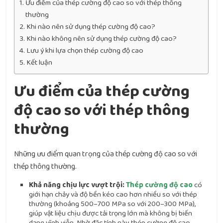
Ưu điểm của thép cường độ cao so với thép thông
thường
Khi nào nên sử dụng thép cường độ cao?
Khi nào không nên sử dụng thép cường độ cao?
Lưu ý khi lựa chọn thép cường độ cao
Kết luận
Ưu điểm của thép cường
độ cao so với thép thông
thường
Những ưu điểm quan trọng của thép cường độ cao so với
thép thông thường.
Khả năng chịu lực vượt trội:
Thép cường độ cao
có
giới hạn chảy và độ bền kéo cao hơn nhiều so với thép
thường (khoảng 500–700 MPa so với 200–300 MPa),
giúp vật liệu chịu được tải trọng lớn mà không bị biến
dạng vĩnh viễn. Nhờ đặc tính này, thép cường độ cao