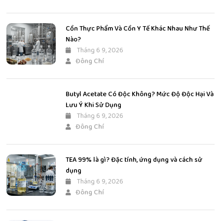
Cồn Thực Phẩm Và Cồn Y Tế Khác Nhau Như Thế
Nào?
Tháng 6 9, 2026
Đông Chí
Butyl Acetate Có Độc Không? Mức Độ Độc Hại Và
Lưu Ý Khi Sử Dụng
Tháng 6 9, 2026
Đông Chí
TEA 99% là gì? Đặc tính, ứng dụng và cách sử
dụng
Tháng 6 9, 2026
Đông Chí