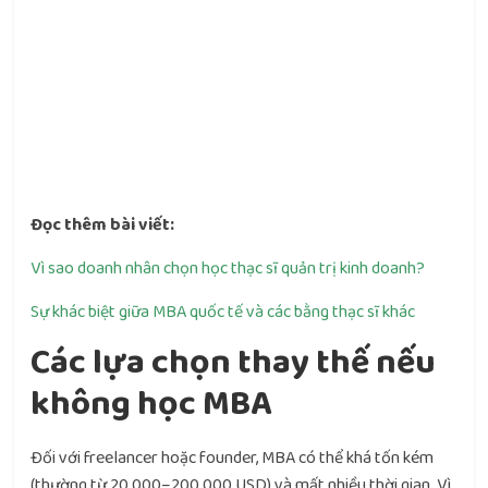
Đọc thêm bài viết:
Vì sao doanh nhân chọn học thạc sĩ quản trị kinh doanh?
Sự khác biệt giữa MBA quốc tế và các bằng thạc sĩ khác
Các lựa chọn thay thế nếu
không học MBA
Đối với freelancer hoặc founder, MBA có thể khá tốn kém
(thường từ 20.000–200.000 USD) và mất nhiều thời gian. Vì