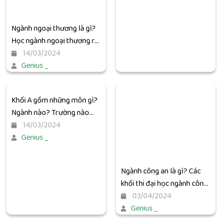
Ngành ngoại thương là gì?
Học ngành ngoại thương ra
làm gì?
14/03/2024
Genius _
Khối A gồm những môn gì?
Ngành nào? Trường nào
khối A?
14/03/2024
Genius _
Ngành công an là gì? Các
khối thi đại học ngành công
an hiện nay
03/04/2024
Genius _