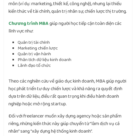
môn (ví dụ: marketing, thiết kế, công nghệ), nhưng lại thiếu
kiến thức về tài chính, quản trị nhân sự, chiến lược thị trường.
Chương trình MBA
giúp người học tiếp cận toàn diện các
lĩnh vực như:
Quản trị tài chính
Marketing chiến lược
Quản trị vận hành
Phân tích dữ liệu kinh doanh
Lãnh đạo tổ chức
Theo các nghiên cứu về giáo dục kinh doanh, MBA giúp người
học phát triển tư duy chiến lược và khả năng ra quyết định
dựa trên dữ liệu, điều rất quan trọng khi điều hành doanh
nghiệp hoặc mở rộng startup.
Đối với freelancer muốn xây dựng agency hoặc sản phẩm
riêng, những kiến thức này giúp chuyển từ “làm dịch vụ cá
nhân” sang “xây dựng hệ thống kinh doanh”.