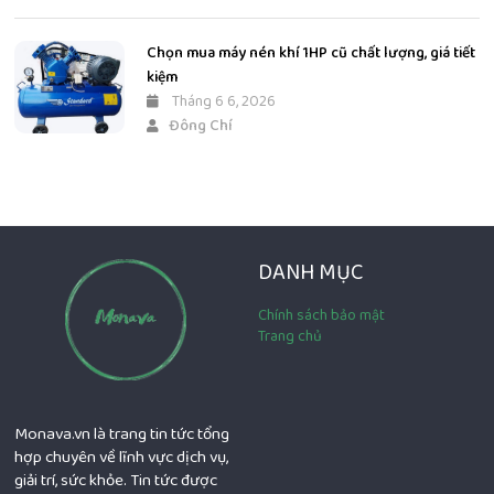
Chọn mua máy nén khí 1HP cũ chất lượng, giá tiết
kiệm
Tháng 6 6, 2026
Đông Chí
DANH MỤC
Chính sách bảo mật
Trang chủ
Monava.vn là trang tin tức tổng
hợp chuyên về lĩnh vực dịch vụ,
giải trí, sức khỏe. Tin tức được