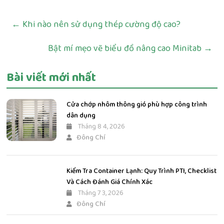
←
Khi nào nên sử dụng thép cường độ cao?
Bật mí mẹo vẽ biểu đồ nâng cao Minitab
→
Bài viết mới nhất
Cửa chớp nhôm thông gió phù hợp công trình
dân dụng
Tháng 8 4, 2026
Đông Chí
Kiểm Tra Container Lạnh: Quy Trình PTI, Checklist
Và Cách Đánh Giá Chính Xác
Tháng 7 3, 2026
Đông Chí