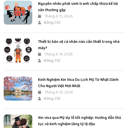
Nguyên nhân phát sinh tranh chấp thừa kế tài
sản thường gặp
Tháng 6 15, 2026
Đông Chí
Thiết bị bảo vệ cá nhân nào cần thiết trong nhà
máy?
Tháng 6 14, 2026
Đông Chí
Kinh Nghiệm Xin Visa Du Lịch Mỹ Từ Nhật Dành
Cho Người Việt Mới Nhất
Tháng 6 10, 2026
Đông Chí
Xin visa qua Mỹ dự lễ tốt nghiệp: Hướng dẫn thủ
tục và kinh nghiệm tăng tỷ lệ đậu