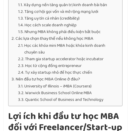
Xây dựng nền tảng quản trị kinh doanh bài bản
Tăng cơ hội gọi vốn và mở rộng mạng lưới
Tăng uy tín cá nhân (credibility)
Học cách scale doanh nghiệp
Nhưng MBA không phải điều kiện bắt buộc
Các lựa chọn thay thế nếu không học MBA
Học các khóa mini MBA hoặc khóa kinh doanh
chuyên sâu
Tham gia startup accelerator hoặc incubator
Học từ cộng đồng entrepreneur
Tự xây startup nhỏ để học thực chiến
Nên đầu tư học MBA Online ở đâu?
University of Illinois – iMBA (Coursera)
Warwick Business School Online MBA
Quantic School of Business and Technology
Lợi ích khi đầu tư học MBA
đối với Freelancer/Start-up