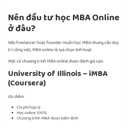
Nên đầu tư học MBA Online
ở đâu?
Nếu freelancer hoặc founder muốn học MBA nhưng vẫn duy
trì công việc, MBA online là lựa chọn linh hoạt.
Một số chương trình MBA online được đánh giá cao:
University of Illinois – iMBA
(Coursera)
Ưu điểm:
Chi phí hợp lý
Học online 100%
Chương trình MBA được kiểm định