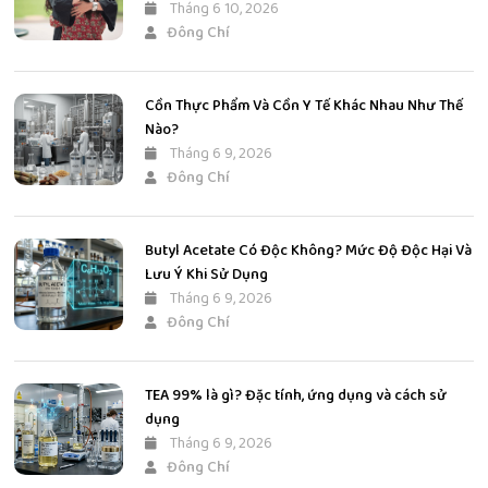
Tháng 6 10, 2026
Đông Chí
Cồn Thực Phẩm Và Cồn Y Tế Khác Nhau Như Thế
Nào?
Tháng 6 9, 2026
Đông Chí
Butyl Acetate Có Độc Không? Mức Độ Độc Hại Và
Lưu Ý Khi Sử Dụng
Tháng 6 9, 2026
Đông Chí
TEA 99% là gì? Đặc tính, ứng dụng và cách sử
dụng
Tháng 6 9, 2026
Đông Chí