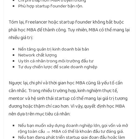
Chi phí thấp hơn MBA truyền thống
Phù hợp startup founder bận rộn.
Tóm lại, Freelancer hoặc startup founder không bắt buộc
phải học MBA để thành công. Tuy nhiên, MBA có thể mang lại
nhiều giá trị:
Nền tảng quản trị kinh doanh bài bản
Network chất lượng
Uy tín cá nhân trong môi trường đầu tư
Tư duy chiến lược để scale doanh nghiệp
Ngược lại, chi phí và thời gian học MBA cũng là yếu tố cần
cân nhắc. Trong nhiều trường hợp, kinh nghiệm thực tế,
mentor và hệ sinh thái startup có thể mang lại giá trị tương
đương hoặc thậm chí cao hơn. Vì vậy, quyết định học MBA
nên dựa trên mục tiêu cá nhân:
Nếu bạn muốn xây dựng doanh nghiệp lớn, gọi vốn và mở
rộng toàn cầu → MBA có thể là khoản đầu tư đáng giá.
Nếu bạn đang phát triển startup giai đoạn đầu hoặc làm