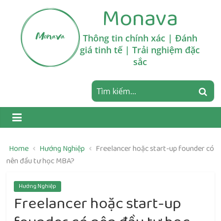
Skip
Monava
to
content
Thông tin chính xác | Đánh
giá tinh tế | Trải nghiệm đặc
sắc
Home
Hướng Nghiệp
Freelancer hoặc start-up founder có
nên đầu tư học MBA?
Hướng Nghiệp
Freelancer hoặc start-up