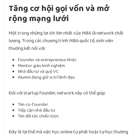
Tăng cơ hội gọi vốn và mở
rộng mạng lưới
Một trong những lợi ích lớn nhất của MBA là network chất
lượng. Trong các chương trình MBA quốc tế, sinh viên
thường kết nối với:
Founder và entrepreneur khác
Mentor giàu kinh nghiệm
Nhà đầu tư và quỹ VC
Alumni đang giữ vị trí lãnh đạo
Đối với startup founder, network này có thể giúp:
Tìm co-founder
Tiếp cận nhà đầu tư
Tìm đối tác chiến lược
Đây là lợi thế mà việc học online tự phát hoặc tự học thường