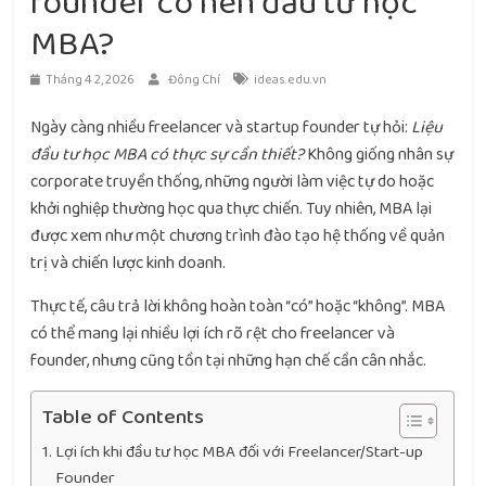
founder có nên đầu tư học
MBA?
Tháng 4 2, 2026
Đông Chí
ideas.edu.vn
Ngày càng nhiều freelancer và startup founder tự hỏi:
Liệu
đầu tư học MBA có thực sự cần thiết?
Không giống nhân sự
corporate truyền thống, những người làm việc tự do hoặc
khởi nghiệp thường học qua thực chiến. Tuy nhiên, MBA lại
được xem như một chương trình đào tạo hệ thống về quản
trị và chiến lược kinh doanh.
Thực tế, câu trả lời không hoàn toàn “có” hoặc “không”. MBA
có thể mang lại nhiều lợi ích rõ rệt cho freelancer và
founder, nhưng cũng tồn tại những hạn chế cần cân nhắc.
Table of Contents
Lợi ích khi đầu tư học MBA đối với Freelancer/Start-up
Founder