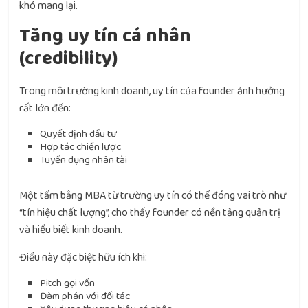
khó mang lại.
Tăng uy tín cá nhân
(credibility)
Trong môi trường kinh doanh, uy tín của founder ảnh hưởng
rất lớn đến:
Quyết định đầu tư
Hợp tác chiến lược
Tuyển dụng nhân tài
Một tấm bằng MBA từ trường uy tín có thể đóng vai trò như
“tín hiệu chất lượng”, cho thấy founder có nền tảng quản trị
và hiểu biết kinh doanh.
Điều này đặc biệt hữu ích khi:
Pitch gọi vốn
Đàm phán với đối tác